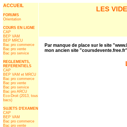
ACCUEIL
LES VID
FORUMS
Orientation
COURS EN LIGNE
CAP
BEP VAM
BEP MRCU
Bac pro commerce
Par manque de place sur le site "www.l
Bac pro vente
mon ancien site "coursdevente.free.fr".
Bac pro service
REGLEMENTS,
REFERENTIELS
CAP
BEP VAM et MRCU
Bac pro commerce
Bac pro vente
Bac pro service
Bac pro ARCU
Eco-Droit (2013, tous
bacs)
SUJETS D'EXAMEN
CAP
BEP VAM
Bac pro commerce
Bac pro vente